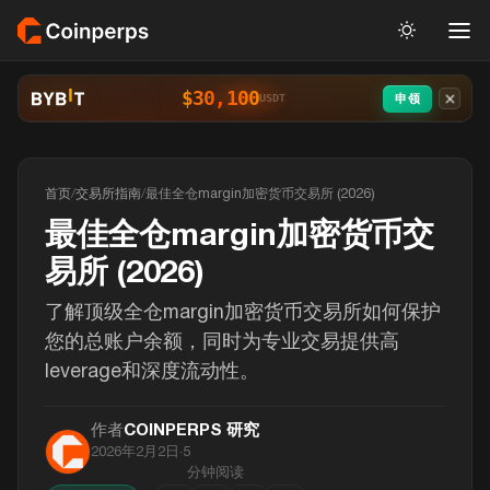
$30,100
申领
USDT
首页
/
交易所指南
/
最佳全仓margin加密货币交易所 (2026)
最佳全仓margin加密货币交
易所 (2026)
了解顶级全仓margin加密货币交易所如何保护
您的总账户余额，同时为专业交易提供高
leverage和深度流动性。
作者
COINPERPS 研究
2026年2月2日
·
5
分钟阅读