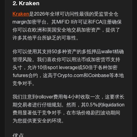
2. Kraken
Kraken
是2026年全球可访问性最强的受监管全仓
margin加密平台。其MiFID II许可证和FCA注册确保
你可以在欧洲和英国安全地交易加密资产，提供了
许多其他平台所缺乏的可靠性。
你可以使用其支持50多种资产的多抵押品wallet精确
管理风险。我们喜欢你可以用法币或加密货币支持
头寸，允许10倍spot leverage或50倍于各种加密
futures合约，这高于Crypto.com和Coinbase等本地
竞争对手。
我们注意到rollover费用每4小时收取一次，这要求长
期交易者进行仔细规划。然而，其0.5%的liquidation
费用显著低于竞争对手，在市场价格剧烈波动期间
为您提供更安全的环境。
优点