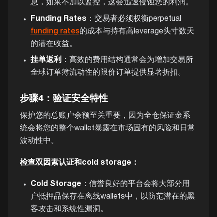
息，如果不加以监控，这会迅速侵蚀您的利润。
Funding Rates
：交易者必须权衡perpetual
funding rates
的成本与持有高leverage头寸数天
的潜在收益。
挂单返利
：高效的费用结构通常会为增加交易所
全球订单簿流动性的限价订单提供显著折扣。
步骤4：验证安全特性
保护您的总账户余额至关重要，因为全仓保证金系
统会将您的整个wallet暴露在市场固有的风险和日常
波动性中。
检查双因素认证和cold storage：
Cold Storage
：信誉良好的平台会将大部分用
户抵押品保存在离线wallets中，以防范潜在的黑
客攻击和系统性漏洞。