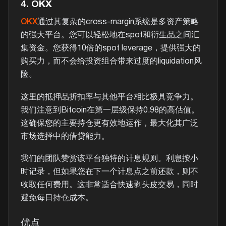
4. OKX
OKX
通过其复杂的cross-margin系统是多资产策略
的强大平台。您可以轻松地在spot和衍生品之间汇
集资金。您获得10倍的spot leverage，提供强大的
购买力，而不会给投资组合带来过度的liquidation风
险。
这里的抵押品折扣率与其他平台相比极具竞争力。
我们注意到Bitcoin在第一层级保持0.98的高估值。
这确保您的主要持仓更有效地运作，最大化其广泛
市场选择中的借贷能力。
我们的团队赞赏该平台独特的计息规则。利息按小
时记录，但如果您在下一个计息点之前还款，则不
收取任何费用。这非常适合快速剥头皮交易，同时
避免每日持仓成本。
优点