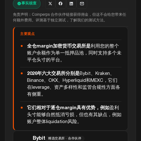
事实核查
免责声明：Coinperps 合作伙伴链接获得佣金，但这不会给您带来任
何额外费用。评测基于独立测试，了解我们的测试方法。
主要观点
全仓margin加密货币交易所是
利用您的整个
账户余额作为单一抵押品池，同时支持多个未
平仓头寸的平台。
2026年六大交易所分别是
Bybit、Kraken、
Binance、OKX、Hyperliquid和MEXC，它们
在leverage、资产多样性和监管合规性方面各
有侧重。
它们相对于逐仓margin具有优势，例如
盈利
头寸能够自然抵消亏损，但也有其缺点，例如
账户整体liquidation风险。
Bybit
精选交易所 · 合作伙伴