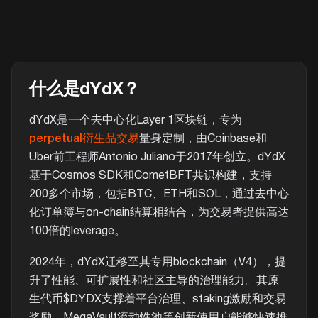
什么是dYdX？
dYdX是一个去中心化Layer 1区块链，专为
perpetual衍生品交易
量身定制，由Coinbase和
Uber前工程师Antonio Juliano于2017年创立。dYdX
基于Cosmos SDK和CometBFT共识构建，支持
200多个市场，包括BTC、ETH和SOL，通过去中心
化订单簿与on-chain结算相结合，为交易者提供高达
100倍的leverage。
2024年，dYdX迁移至其专用blockchain（V4），提
升了性能、可扩展性和社区主导的治理能力。其原
生代币$DYDX支撑着平台治理、staking激励和交易
奖励。MegaVault流动性池等创新使用户能够快速推