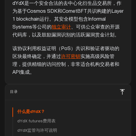
dYdX是一个安全合法的去中心化衍生品交易所，作
为基于Cosmos SDK和CometBFT共识构建的Layer
1 blockchain运行。其安全模型包含Informal
Systems等公司的
独立审计
、可供公众审查的开源
代码库，以及鼓励漏洞识别的活跃漏洞赏金计划。
该协议利用权益证明（PoS）共识和验证者驱动的
区块最终确定，并通过
许可密钥
实施高级风险管
理，提供精细的访问控制，非常适合机构交易者和
API集成。
目录
什么是dYdX？
dYdX futures费用表
dYdX监管与许可说明