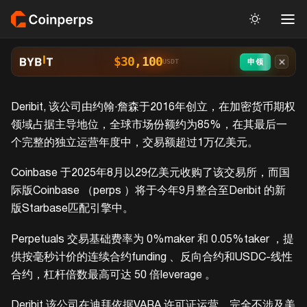
$30,100
申领
USDT
Deribit, 该公司由约翰·詹森于2016年创立，在加密货币期权
领域占据主导地位，全球市场份额约为85%，在其最后一
个完整的独立运营年度中，交易额超过1万亿美元。
Coinbase 于2025年8月以29亿美元收购了该交易所，而国
际版Coinbase （perps ）将于今年9月整合至Deribit 的新
版Starbase匹配引擎中。
Perpetuals 交易基础费率为 0%maker 和 0.05%taker ，提
供按毫秒计价的连续合约funding 、反向合约和USDC-线性
合约，杠杆倍数最高可达 50 倍leverage 。
Deribit 该公司在迪拜依据VARA 许可证运营，完全不涉及美