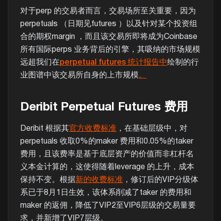
对于perp 的交易者而言，交易场所至关重要，因为
perpetuals （日期见futures ）以及针对某个投资组
合的期权margin ，而且该交易所即将成为Coinbase
所有国际perps 业务背后的引擎，其吸纳的市场规模
远超我们在
perpetual futures 统计报告中
绘制的行
业图谱中该交易所自身的上市规模
。
Deribit Perpetual Futures 费用
Deribit 根据其
官方收费标准
，在基础层级中，对
perpetuals 收取0%的maker 费用和0.05%的taker
费用，且该费率是基于底层资产的价值而非杠杆名
义本金计算的，这使得随着leverage 的上升，成本
保持不变。根据
新的收费标准
，修订后的VIP分级体
系已于8月1日生效，该体系削减了taker 的费用和
maker 的返佣，降低了VIP2至VIP6层级的交易量要
求，并新增了VIP7层级。