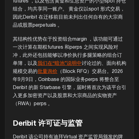
futures ，以及包含黄金和生息资产的小型spot 持仓
组合，均共享同一账户。 黄金仅以spot 形式交易，
因此Deribit 在迁移前目前未列出任何自有的大宗商
品或股票perpetuals 。
其结构性优势在于投资组合margin ，该功能可通过
一次计算在期权futures 和perps 之间实现风险对
冲，此外还包括能够以净价执行多腿策略的组合订
单簿，以及
我们在“暗池”说明中
讨论过的、面向机构
规模交易的
批量询价
（Block RFQ）交易台。2026
年9月9日，Coinbase 的国际业务perps 将整合至
Deribit 的新 Starbase 引擎，届时将首次为该平台引
入更多加密资产以及股票和大宗商品的实物资产
（RWA）perps 。
Deribit 许可证与监管
Deribit 该公司持有迪拜Virtual 资产监管局颁发的牌