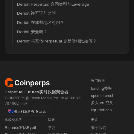
Deribit Perpetual 合同类型与Leverage
Deribit 许可证与监管
Deribit 在哪些地区可用？
Deribit 安全吗？
Deribit 与其他Perpetual 交易所相比如何？
页脚
热门数据
funding费率
Perpetual Futures实时数据聚合器
open interest
COINPERPS 由 Block Media Pty Ltd (ACN: 671
多头 vs 空头
787 965) 运营
liquidations
澳大利亚所有
&
运营
比较交易所
探索
更多
Binance对比Bybit
学习
关于我们