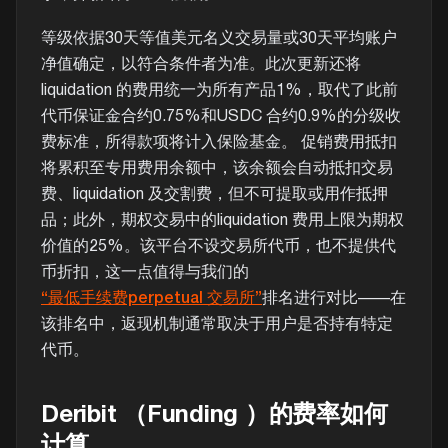
等级依据30天等值美元名义交易量或30天平均账户
净值确定，以符合条件者为准。此次更新还将
liquidation 的费用统一为所有产品1%，取代了此前
代币保证金合约0.75%和USDC 合约0.9%的分级收
费标准，所得款项将计入保险基金。 促销费用抵扣
将累积至专用费用余额中，该余额会自动抵扣交易
费、liquidation 及交割费，但不可提取或用作抵押
品；此外，期权交易中的liquidation 费用上限为期权
价值的25%。该平台不设交易所代币，也不提供代
币折扣，这一点值得与我们的
“最低手续费perpetual 交易所”
排名进行对比——在
该排名中，返现机制通常取决于用户是否持有特定
代币。
Deribit （Funding ）的费率如何
计算