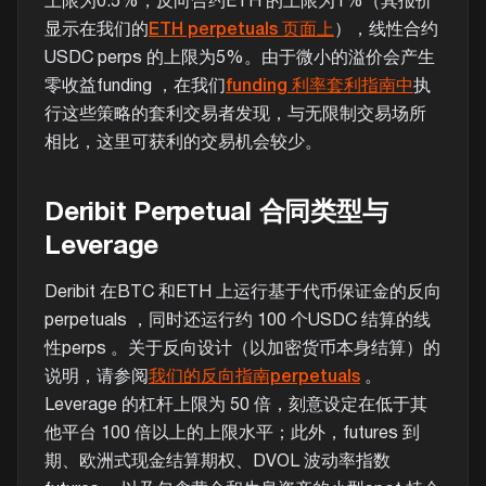
上限为0.5%，反向合约ETH 的上限为1%（其报价
显示在我们的
ETH perpetuals 页面上
），线性合约
USDC perps 的上限为5%。由于微小的溢价会产生
零收益funding ，在我们
funding 利率套利指南中
执
行这些策略的套利交易者发现，与无限制交易场所
相比，这里可获利的交易机会较少。
Deribit Perpetual 合同类型与
Leverage
Deribit 在BTC 和ETH 上运行基于代币保证金的反向
perpetuals ，同时还运行约 100 个USDC 结算的线
性perps 。关于反向设计（以加密货币本身结算）的
说明，请参阅
我们的反向指南perpetuals
。
Leverage 的杠杆上限为 50 倍，刻意设定在低于其
他平台 100 倍以上的上限水平；此外，futures 到
期、欧洲式现金结算期权、DVOL 波动率指数