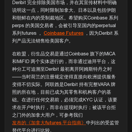
Deribit 完全排除美国市场，并在其宣传材料中明确
说明这一点，同时限制加拿大、日本以及包括伊朗
和朝鲜在内的受制裁地区。希望购买Coinbase 系列
perps 的美国交易者，会被引导至国内的perpetual
系列futures ，
Coinbase Futures
，因为Deribit 系
列产品无法销售给美国客户。
在欧盟，衍生品交易是通过Coinbase 旗下的MiCA
和MiFID 两个实体进行的，而非通过迪拜平台，这
种分工可追溯至Deribit 最初离开阿姆斯特丹之时
——当时荷兰的注册规定使得直接向欧洲提供服务
变得不切实际。阿联酋是Deribit 持有完整VARA 牌
照的所在地，目前已成为其零售和机构客户的基
础。在进行任何交易前，必须完成KYC 认证，该要
求在开户时执行，而非在提现时执行；被该平台拒
之门外的加拿大用户，可参考我们
发布的《加拿大futures 平台指南》
中列出的受监管
替代平台进行比较。