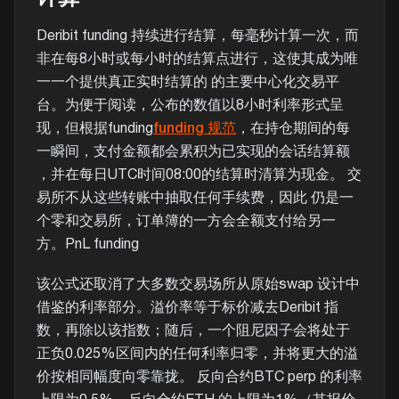
Deribit funding 持续进行结算，每毫秒计算一次，而
非在每8小时或每小时的结算点进行，这使其成为唯
一一个提供真正实时结算的 的主要中心化交易平
台。为便于阅读，公布的数值以8小时利率形式呈
现，但根据funding
funding 规范
，在持仓期间的每
一瞬间，支付金额都会累积为已实现的会话结算额
，并在每日UTC时间08:00的结算时清算为现金。 交
易所不从这些转账中抽取任何手续费，因此 仍是一
个零和交易所，订单簿的一方会全额支付给另一
方。PnL funding
该公式还取消了大多数交易场所从原始swap 设计中
借鉴的利率部分。溢价率等于标价减去Deribit 指
数，再除以该指数；随后，一个阻尼因子会将处于
正负0.025%区间内的任何利率归零，并将更大的溢
价按相同幅度向零靠拢。 反向合约BTC perp 的利率