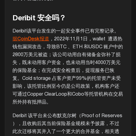
Deribit 安全吗？
Deribit该平台发生的一起安全事件已有完整记录。
据CoinDesk报道
，2022年11月1日，wallet
遭遇热
钱包漏洞攻击，导致BTC 、ETH 和USDC 账户中的
2800万美元被盗；该公司动用自有储备金弥补了损
失，既未动用客户资金，也未动用当时4000万美元
的保险基金；在完成安全检查后，提现服务已恢
复。Cold storage 占客户资产99%的托管资产未受
影响，该托管比例至今仍是公司政策，机构客户还
可通过Copper ClearLoop和Cobo等托管机构在交易
所外持有抵押品。
Deribit 该平台未公布默克尔树（Proof of Reserves
），且收购后其当前保险基金规模未予披露，不过
此次迁移将其并入了一个更大的合并基金，相关透