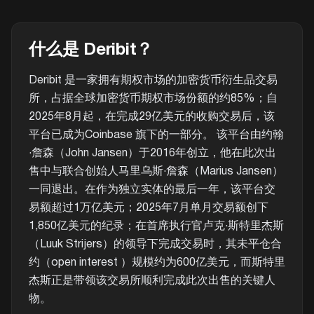
什么是 Deribit？
Deribit 是一家拥有期权市场的加密货币衍生品交易
所，占据全球加密货币期权市场份额的约85%；自
2025年8月起，在完成29亿美元的收购交易后，该
平台已成为Coinbase 旗下的一部分。 该平台由约翰
·詹森（John Jansen）于2016年创立，他在此次出
售中与联合创始人马里乌斯·詹森（Marius Jansen）
一同退出。在作为独立实体的最后一年，该平台交
易额超过1万亿美元；2025年7月单月交易额创下
1,850亿美元的纪录；在首席执行官卢克·斯特里杰斯
（Luuk Strijers）的领导下完成交易时，其未平仓合
约（open interest ）规模约为600亿美元，而斯特里
杰斯正是带领该交易所顺利完成此次出售的关键人
物。