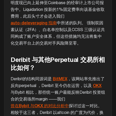
明度现已向上延伸至Coinbase 的经审计上市公司报
告中。Liquidation 按新的1%固定费率向该基金收取
费用，此后头寸才会进入我们
auto-deleveraging 指南
中所述的队列。 强制双因
素认证（2FA）、白名单控制以及CCSS 三级认证共
同构成了账户安全体系，但这些措施均无法将集中
化交易平台上的交易对手风险降至零。
Deribit 与其他Perpetual 交易所相
比如何？
Deribit的结构同源词是
BitMEX
，该网站率先推出了
反向perpetual ，Deribit 至今仍在运营，以及
OKX
与Bybit 相比，那些统一账户最能反映Deribit 投资组
合的交易场所margin ——我们
曾在Bybit 与OKX 的对比分析中
探讨过这一对比。
相较于这三者，Deribit 以altcoin 的广度为代价，换