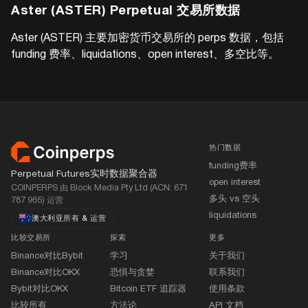
Aster (ASTER)
Perpetual 交易所数据
Aster (ASTER)
主要加密货币交易所的 perps 数据，包括
funding 费率、liquidations、open interest、多空比等。
页脚
热门数据
funding费率
Perpetual Futures实时数据聚合器
open interest
COINPERPS 由 Block Media Pty Ltd (ACN: 671
多头 vs 空头
787 965) 运营
liquidations
澳大利亚所有
&
运营
比较交易所
探索
更多
Binance对比Bybit
学习
关于我们
Binance对比OKX
恐惧与贪婪
联系我们
Bybit对比OKX
Bitcoin ETF 追踪器
使用条款
比较所有
方法论
API 文档