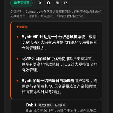
事实核查
免责声明：Coinperps 合作伙伴链接获得佣金，但这不会给您带来任
何额外费用。评测基于独立测试，了解我们的测试方法。
主要观点
Bybit VIP 计划是一个分级忠诚度系统
，根据
交易活动为大宗交易者提供降低的交易费用和
专属管理服务。
此VIP计划的成员可优先使用
客户支持渠道，
并享有更高的提款限额，以促进大规模资金的
有效管理。
Bybit 的这一结构每日自动调整
用户等级，确
保参与者随着其 30 天交易量或资产余额的增
长而获得即时财务利益。
Bybit
精选交易所 · 合作伙伴
Bybit成立于2018年，总部位于迪拜，是全球第二