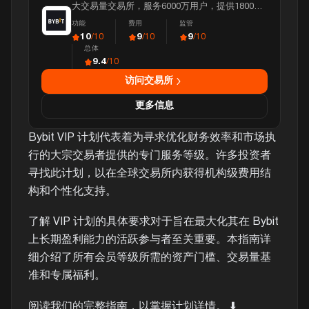
大交易量交易所，服务6000万用户，提供1800多
种资产，日交易额超过110亿美元。
功能
费用
监管
10
9
9
/10
/10
/10
总体
9.4
/10
访问交易所
更多信息
Bybit VIP 计划代表着为寻求优化财务效率和市场执
行的大宗交易者提供的专门服务等级。许多投资者
寻找此计划，以在全球交易所内获得机构级费用结
构和个性化支持。
了解 VIP 计划的具体要求对于旨在最大化其在 Bybit
上长期盈利能力的活跃参与者至关重要。本指南详
细介绍了所有会员等级所需的资产门槛、交易量基
准和专属福利。
阅读我们的完整指南，以掌握计划详情。 ⬇️