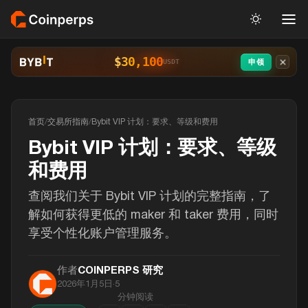
$30,100
申领
USDT
首页
/
交易所指南
/
Bybit VIP 计划：要求、等级和费用
Bybit VIP 计划：要求、等级
和费用
查阅我们关于 Bybit VIP 计划的完整指南，了
解如何获得更低的 maker 和 taker 费用，同时
享受个性化账户管理服务。
作者
COINPERPS 研究
2026年1月5日
·
5
分钟阅读