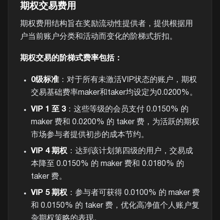
期权交易费用
期权费用结构旨在奖励流动性提供者，提供根据用
户当前账户分类和活动而变化的阶梯式折扣。
期权交易的阶梯式费率包括：
0级标准
：对于所有未激活VIP状态的账户，期权
交易基础费率maker和taker均设定为0.0200%。
VIP 1 至 3
：这些等级的会员支付 0.0150% 的
maker 费和 0.0200% 的 taker 费，为活跃的期权
市场参与者提供初步的成本节约。
VIP 4 期权
：达到该计划第四级的用户，交易成
本降至 0.0150% 的 maker 费和 0.0180% 的
taker 费。
VIP 5 期权
：参与者可获得 0.0100% 的 maker 费
和 0.0150% 的 taker 费，优化高净值个人账户复
杂期权策略的表现。