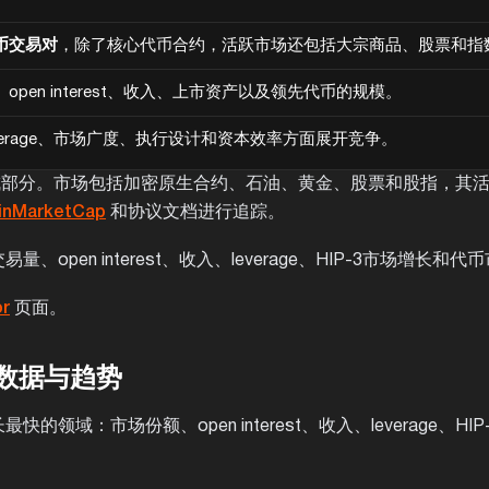
币交易对
，除了核心代币合约，活跃市场还包括大宗商品、股票和指
pen interest、收入、上市资产以及领先代币的规模。
verage、市场广度、执行设计和资本效率方面展开竞争。
成部分。市场包括加密原生合约、石油、黄金、股票和股指，其
inMarketCap
和协议文档进行追踪。
pen interest、收入、leverage、HIP-3市场增长和代
or
页面。
计数据与趋势
域：市场份额、open interest、收入、leverage、HI