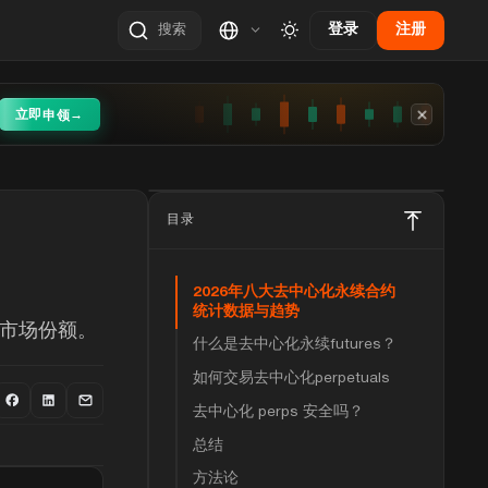
登录
注册
搜索
立即
→
申领
目录
2026年八大去中心化永续合约
统计数据与趋势
入和市场份额。
什么是去中心化永续futures？
如何交易去中心化perpetuals
去中心化 perps 安全吗？
总结
方法论