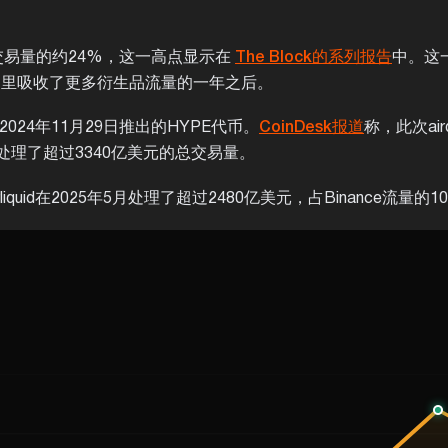
tures交易量的约24%，这一高点显示在
The Block的系列报告
中。这
交易者那里吸收了更多衍生品流量的一年之后。
2024年11月29日推出的HYPE代币。
CoinDesk报道
称，此次air
id已处理了超过3340亿美元的总交易量。
quid在2025年5月处理了超过2480亿美元，占Binance流量的