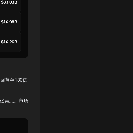
$33.03B
$16.98B
$16.26B
回落至130亿
10亿美元。市场