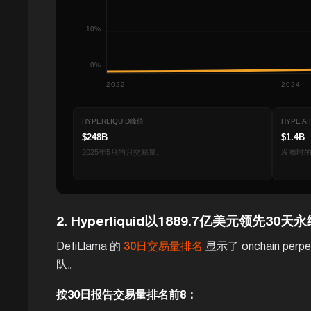
10%
0%
2022
2024
HYPERLIQUID峰值
HYPE A
$248B
$1.4B
2025年5月的月交易量。
发布时
2. Hyperliquid以1889.7亿美元领先3
DefiLlama 的
30日交易量排名
显示了 onchain p
队。
按30日报告交易量排名前8：