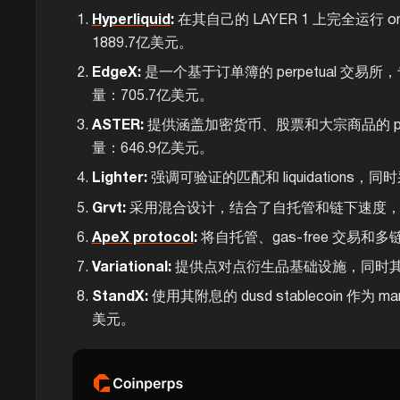
Hyperliquid
:
在其自己的 LAYER 1 上完全运行 o
1889.7亿美元。
EdgeX:
是一个基于订单簿的 perpetual 交易
量：705.7亿美元。
ASTER:
提供涵盖加密货币、股票和大宗商品的 pe
量：646.9亿美元。
Lighter:
强调可验证的匹配和 liquidation
Grvt:
采用混合设计，结合了自托管和链下速度，旨
ApeX protocol
:
将自托管、gas-free 交易
Variational:
提供点对点衍生品基础设施，同时其全
StandX:
使用其附息的 dusd stablecoin 作
美元。