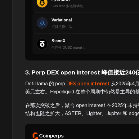
Gas-free 多链流动性。
Variational
点对点衍生品。
StandX
生产性 DUSD margin。
3. Perp DEX open interest 峰值接近24
DefiLlama 的 perp
DEX open interest
从2025年
美元左右。Hyperliquid 在整个周期中仍然是主导
在那次突破之后，聚合 open interest 在202
结构也随之扩大，ASTER、Lighter、Jupiter 和 