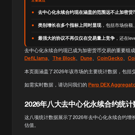
主要观点
去中心化永续合约现在涵盖的范围远不止加密货
类别增长在多个指标上同时显现
，包括市场份额、o
最强大的协议不再仅仅在交易量上竞争
，还在le
去中心化永续合约现已成为加密货币交易的重要组
DefiLlama
、
The Block
、
Dune
、
CoinGecko
、
Co
本页面涵盖了2026年该市场的主要统计数据，包括交易量、o
如需实时数据，请访问我们的
Perp DEX Aggregat
2026年八大去中心化永续合约统
这八项统计数据展示了2026年去中心化永续合约增长最快的领
估值。