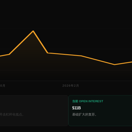
10月
2026年2月
当前 OPEN INTEREST
$11B
年2月去杠杆化低点。
基础扩大的复苏。