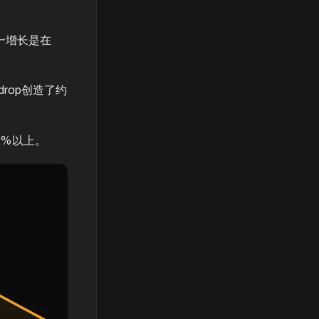
一增长是在
drop创造了约
10%以上。