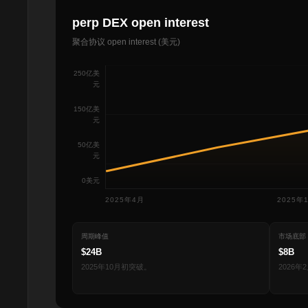
perp DEX open interest
聚合协议 open interest (美元)
250亿美
元
150亿美
元
50亿美
元
0美元
2025年4月
2025年
周期峰值
市场底部
$24B
$8B
2025年10月初突破。
2026