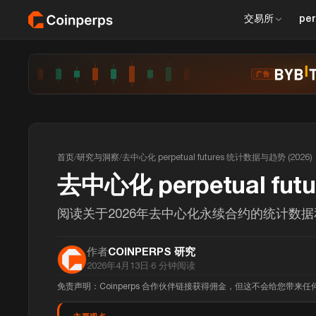
交易所
per
广告
首页
/
研究与洞察
/
去中心化 perpetual futures 统计数据与趋势 (2026)
去中心化 perpetual fu
阅读关于2026年去中心化永续合约的统计数据和趋势
作者
COINPERPS 研究
2026年4月13日
·
6
分钟阅读
免责声明：Coinperps 合作伙伴链接获得佣金，但这不会给您带