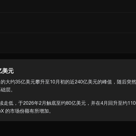
0亿美元
4月的大约35亿美元攀升至10月初的近240亿美元的峰值，随后突然
的基础层。
5年末持续走低，于2026年2月触底至约80亿美元，并在4月回升至约1
edgeX 的市场份额有所增加。