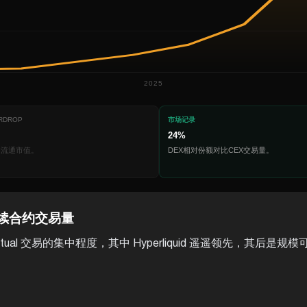
2025
IRDROP
市场记录
24%
的流通市值。
DEX相对份额对比CEX交易量。
0天永续合约交易量
erpetual 交易的集中程度，其中 Hyperliquid 遥遥领先，其后是