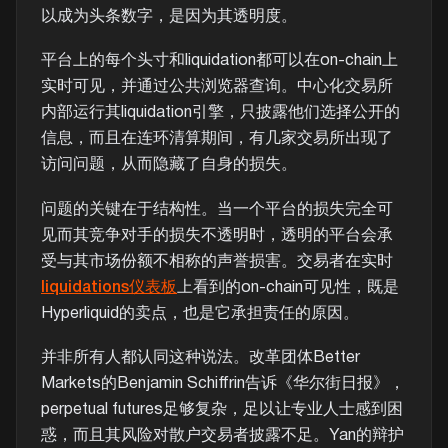
以成为头条数字，是因为其透明度。
平台上的每个头寸和liquidation都可以在on-chain上
实时可见，并通过公共浏览器查询。中心化交易所
内部运行其liquidation引擎，只披露他们选择公开的
信息，而且在连环清算期间，有几家交易所出现了
访问问题，从而隐藏了自身的损失。
问题的关键在于结构性。当一个平台的损失完全可
见而其竞争对手的损失不透明时，透明的平台会承
受与其市场份额不相称的声誉损害。交易者在实时
liquidations仪表板
上看到的on-chain可见性，既是
Hyperliquid的卖点，也是它承担责任的原因。
并非所有人都认同这种说法。改革团体Better
Markets的Benjamin Schiffrin告诉《华尔街日报》，
perpetual futures足够复杂，足以让专业人士感到困
惑，而且其风险对散户交易者披露不足。Yan的辩护