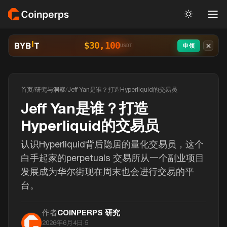
$30,100
申领
USDT
首页
/
研究与洞察
/
Jeff Yan是谁？打造Hyperliquid的交易员
Jeff Yan是谁？打造
Hyperliquid的交易员
认识Hyperliquid背后隐居的量化交易员，这个
白手起家的perpetuals 交易所从一个副业项目
发展成为华尔街现在周末也会进行交易的平
台。
作者
COINPERPS 研究
2026年6月4日
·
5