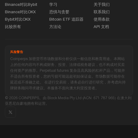
Binance对比Bybit
学习
关于我们
Binance对比OKX
恐惧与贪婪
联系我们
Bybit对比OKX
Bitcoin ETF 追踪器
使用条款
比较所有
方法论
API 文档
风险警告
Coinperps 加密货币市场数据和分析仅供一般信息和教育用途。本网站
上的任何内容均不构成财务、投资、法律或税务建议，也不构成对买卖
任何资产的推荐。Perpetual futures 复杂且高风险的杠杆产品，可能并
不适合所有投资者，您的亏损可能远超初始保证金。市场数据可能存在
延迟或不准确之处。 在进行交易前，请务必自行进行研究，并考虑向持
牌财务顾问寻求建议。本服务不面向澳大利亚投资者。
© 2026 COINPERPS。由 Block Media Pty Ltd (ACN: 671 787 965) 在澳大利
亚悉尼自豪地拥有和运营。