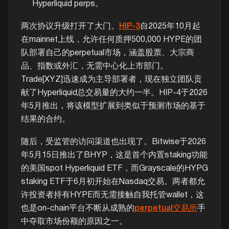
Hyperliquid perps。
两次协议升级打开了大门。
HIP-3
自2025年10月起
在mainnet上线，允许任何质押500,000 HYPE的团
队部署自己的perpetual市场，涵盖股票、大宗商
品、指数或外汇，无需中心化上市部门。
Trade[XYZ]迅速成为主导部署者，现在独立团队贡
献了Hyperliquid总交易量的大约一半。HIP-4于2026
年5月推出，将该模型扩展到类似于预测市场的基于
结果的合约。
随后，受监管的访问渠道也出现了。Bitwise于2026
年5月15日推出了BHYP，这是首个内置staking功能
的美国spot Hyperliquid ETF，而Grayscale的HYPG
staking ETF于6月初开始在Nasdaq交易。两者都允
许投资者持有HYPE而无需接触自我托管wallet，这
也是on-chain平台不断从成熟的
perpetual交易所
手
中夺取市场份额的原因之一。