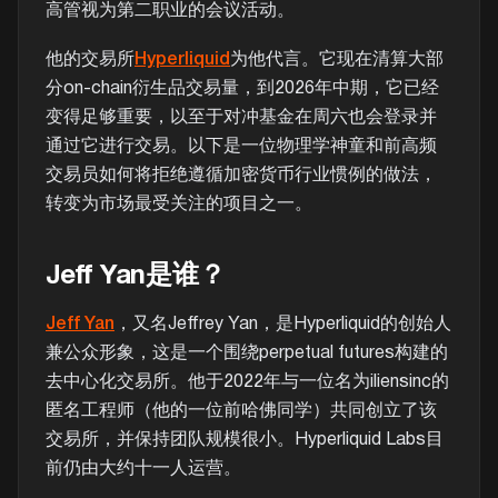
高管视为第二职业的会议活动。
他的交易所
Hyperliquid
为他代言。它现在清算大部
分on-chain衍生品交易量，到2026年中期，它已经
变得足够重要，以至于对冲基金在周六也会登录并
通过它进行交易。以下是一位物理学神童和前高频
交易员如何将拒绝遵循加密货币行业惯例的做法，
转变为市场最受关注的项目之一。
Jeff Yan是谁？
Jeff Yan
，又名Jeffrey Yan，是Hyperliquid的创始人
兼公众形象，这是一个围绕perpetual futures构建的
去中心化交易所。他于2022年与一位名为iliensinc的
匿名工程师（他的一位前哈佛同学）共同创立了该
交易所，并保持团队规模很小。Hyperliquid Labs目
前仍由大约十一人运营。