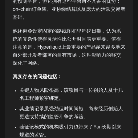
的预测平台，但它拥有这些平台所不具备的优势：
on-chain订单簿、亚秒级结算以及庞大的活跃交易者
基础。
他还避免设定固定的路线图和里程碑日期，认为系
统的复杂性使得灵活性比公开时间表更重要。值得
注意的是，Hyperliquid上最重要的产品越来越多地来
自外部开发者部署的自有市场，这种影响力的移交
深化了网络。
真实存在的问题包括：
关键人物风险很高，该项目与一位创始人及十几
名工程师紧密绑定。
其业绩记录虽强劲但时间尚短，尚未经历创始人
更迭或持续的监管斗争的考验。
验证该模式的机构吸引力也带来了Yan长期以来
规避的监管。