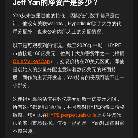
Jeff Yan的净资产是多少？
Yan从未披露过他的持仓，因此任何数字都只是估
计。他没有关联wallets，Hyperliquid除了大致的代
币分配外，也未公布内部人士的分配情况。
以下是可观察到的情况。截至2026年中期，HYPE
市值接近160亿美元，位列十大加密货币之一（根据
CoinMarketCap
），交易价格在70美元区间。即使
是创始人的少量分配也意味着数亿美元的账面持
股，而作为主要开发者，Yan持有的份额可能不止一
小部分。
这使得可靠的估值在数亿美元到数十亿美元之间，
所有这些都是账面财富，并且都对HYPE的每日价格
敏感。您可以在
HYPE perpetuals页面
上关注该代
币的实时市场数据。值得一提的是，Yan对炫耀财富
不感兴趣。