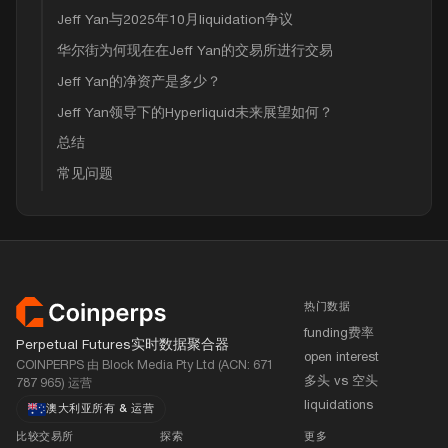
Jeff Yan与2025年10月liquidation争议
华尔街为何现在在Jeff Yan的交易所进行交易
Jeff Yan的净资产是多少？
Jeff Yan领导下的Hyperliquid未来展望如何？
总结
常见问题
页脚
热门数据
funding费率
Perpetual Futures实时数据聚合器
open interest
COINPERPS 由 Block Media Pty Ltd (ACN: 671
多头 vs 空头
787 965) 运营
liquidations
澳大利亚所有
&
运营
比较交易所
探索
更多