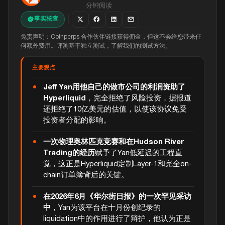
分钟阅读
事实核查
免责声明：Coinperps 合作伙伴链接获得佣金，但这不会给您带来任
何额外费用。评测基于独立测试，了解我们的测试方法。
主要观点
Jeff Yan用他自己的做市公司的利润资助了
Hyperliquid
，完全拒绝了风险投资，据报道
还拒绝了10亿美元的估值，以使该协议免受
投资者分配的影响。
一次物理奥林匹克竞赛和在Hudson River
Trading的经历
赋予了Yan低延迟的工程直
觉，这正是Hyperliquid定制Layer-1和完全on-
chain订单簿背后的关键。
在2026年6月《华尔街日报》的一次罕见采访
中
，Yan为该平台在十月份创纪录的
liquidation中的作用进行了辩护，他认为正是