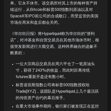
单。它永不休市。该交易所对其上市的每种资产持
续运行，从Bitcoin和标普500指数到原油以及对
SpaceX等IPO前公司的合成敞口，而受监管的美国
市场在周末和盘后都会关闭。
《华尔街日报》将Hyperliquid称为华尔街的“便利
店”，对冲基金和自营交易员在其他市场休市时，根
据突发新闻进行大额交易。这种跨界融合的迹象不
断累积：
一位大宗商品交易员在周六平仓了一笔原油头
寸，获得了243%的收益，而此时距离传统
futures重新开盘还有数小时。
标普道琼斯指数公司将标普500指数授权给
Trade[XYZ]，该团队是Hyperliquid上几个最活跃
的传统资产合约的幕后推手。
在重大市场事件期间，银行家们被发现正在监控