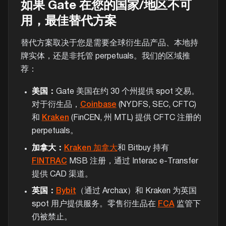
如果 Gate 在您的国家/地区不可
用，最佳替代方案
替代方案取决于您是需要全球衍生品产品、本地持
牌实体，还是非托管 perpetuals。我们的区域推
荐：
美国：
Gate 美国在约 30 个州提供 spot 交易。
对于衍生品，
Coinbase
(NYDFS, SEC, CFTC)
和
Kraken
(FinCEN, 州 MTL) 提供 CFTC 注册的
perpetuals。
加拿大：
Kraken 加拿大
和 Bitbuy 持有
FINTRAC
MSB 注册，通过 Interac e-Transfer
提供 CAD 渠道。
英国：
Bybit
（通过 Archax）和 Kraken 为英国
spot 用户提供服务。零售衍生品在
FCA
监管下
仍被禁止。