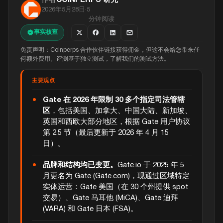
2026年5月28日
·
5
分钟阅读
事实核查
免责声明：Coinperps 合作伙伴链接获得佣金，但这不会给您带来任
何额外费用。评测基于独立测试，了解我们的测试方法。
主要观点
Gate 在 2026 年限制 30 多个指定司法管辖
区
，包括美国、加拿大、中国大陆、新加坡、
英国和西欧大部分地区，根据 Gate 用户协议
第 2.5 节（最后更新于 2026 年 4 月 15
日）。
品牌和结构均已变更。
Gate.io 于 2025 年 5
月更名为 Gate (Gate.com)，现通过区域特定
实体运营：Gate 美国（在 30 个州提供 spot
交易）、Gate 马耳他 (MiCA)、Gate 迪拜
(VARA) 和 Gate 日本 (FSA)。