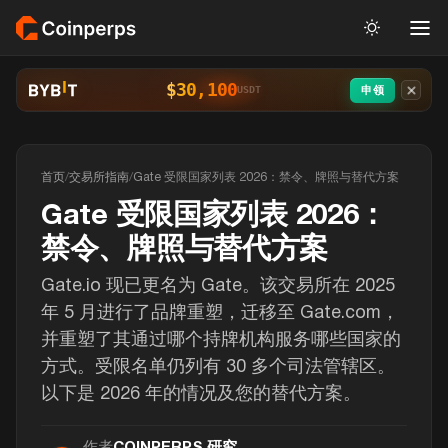
$30,100
申领
USDT
首页
/
交易所指南
/
Gate 受限国家列表 2026：禁令、牌照与替代方案
Gate 受限国家列表 2026：
禁令、牌照与替代方案
Gate.io 现已更名为 Gate。该交易所在 2025
年 5 月进行了品牌重塑，迁移至 Gate.com，
并重塑了其通过哪个持牌机构服务哪些国家的
方式。受限名单仍列有 30 多个司法管辖区。
以下是 2026 年的情况及您的替代方案。
作者
COINPERPS 研究