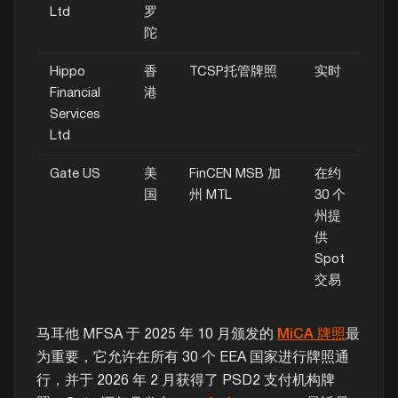
Ltd
罗
陀
Hippo
香
TCSP托管牌照
实时
Financial
港
Services
Ltd
Gate US
美
FinCEN MSB 加
在约
国
州 MTL
30 个
州提
供
Spot
交易
马耳他 MFSA 于 2025 年 10 月颁发的
MiCA 牌照
最
为重要，它允许在所有 30 个 EEA 国家进行牌照通
行，并于 2026 年 2 月获得了 PSD2 支付机构牌