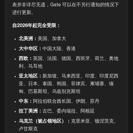
表并非详尽无遗，Gate 可以在不另行通知的情况下
进行更新。
自2026年起完全受限：
北美洲：
美国、加拿大
大中华区：
中国大陆、香港
西欧：
英国、法国、德国、西班牙、荷兰、奥地
利、马耳他
亚太地区：
新加坡、马来西亚、印度、印度尼西
亚、日本、泰国、韩国、菲律宾、柬埔寨、缅
甸、巴基斯坦、乌兹别克斯坦
中东：
阿拉伯联合酋长国、伊朗、苏丹
拉丁美洲：
古巴、委内瑞拉、阿根廷
乌克兰（被占领地区）：
克里米亚、顿涅茨克、
卢甘斯克