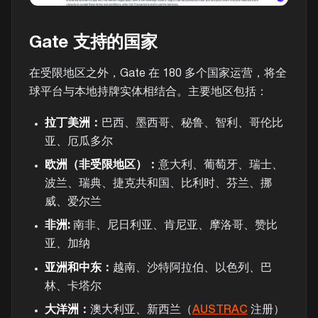
Gate 支持的国家
在受限地区之外，Gate 在 180 多个国家运营，将全
球平台与本地持牌实体相结合。主要地区包括：
拉丁美洲：
巴西、墨西哥、秘鲁、智利、哥伦比
亚、厄瓜多尔
欧洲（非受限地区）：
意大利、葡萄牙、瑞士、
波兰、瑞典、捷克共和国、比利时、芬兰、挪
威、爱尔兰
非洲:
南非、尼日利亚、肯尼亚、摩洛哥、赞比
亚、加纳
亚洲和中东：
越南、沙特阿拉伯、以色列、巴
林、卡塔尔
大洋洲：
澳大利亚、新西兰（
AUSTRAC
注册）