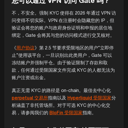
您可以通过 VPN 访问 Gate 吗？
不，不安全。强制 KYC 使得在 2026 年通过 VPN 访
问变得不切实际。VPN 在注册时会隐藏您的 IP，但
验证会将您的账户与政府身份证明和申报的居住地
绑定，Gate 会将其与您的访问模式进行交叉核对。
《
用户协议
》第 2.5 节要求受限地区的用户“立即停
止”使用该平台，一旦识别出此类用户，Gate 可以
冻结账户并强制平仓。由于验证限制了存款和取
款，任何通过受限国家文件完成 KYC 的人都无法为
账户注资或出金。
真正无需 KYC 的路径是 on-chain。最佳去中心化
perpetual 交易所
指南以及
Hyperliquid 受限国家
分
析涵盖了非托管场所。对于可选 KYC 的中心化交
易，请参阅我们的
BloFin 受限国家
指南。