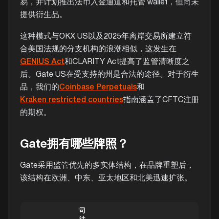
易，并计划推出法币入金通道和托管 wallet，但尚未
提供衍生品。
这种模式与OKX US以及2025年离岸交易所建立符
合美国法规的分支机构的浪潮相似，这发生在
GENIUS Act
和CLARITY Act提高了监管清晰度之
后。Gate US在受支持的州是合法的途径。对于衍生
品，我们的
Coinbase Perpetuals
和
Kraken restricted countries
指南涵盖了CFTC注册
的期权。
Gate拥有哪些牌照？
Gate采用监管优先的多实体结构，在品牌重塑后，
该结构在欧洲、中东、亚太地区和北美迅速扩张。
司