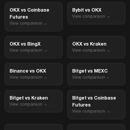
OKX vs Coinbase
Bybit vs OKX
View comparison →
Futures
View comparison →
OKX vs BingX
OKX vs Kraken
View comparison →
View comparison →
Binance vs OKX
Bitget vs MEXC
View comparison →
View comparison →
Bitget vs Kraken
Bitget vs Coinbase
View comparison →
Futures
View comparison →