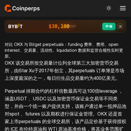
$30,100
申领
USDT
对比 OKX 与 Bitget perpetuals：funding 费率、费用、open
interest、交易量、流动性、liquidation 数据和监管合规性实时更
新。
OKX 该交易所按交易量计位列全球第三大加密货币交易
所，由Star Xu于2017年创立，其perpetuals 订单簿是市场
上深度最深的之一，每日衍生品交易量约为400亿美元。
Perpetual 掉期合约的杠杆倍数最高可达100倍leverage ，
涵盖USDT 、USDC 以及加密货币保证金交易等不同类
型，并由一个统一账户提供支持，该账户通过单一抵押品池
对spot 、futures 以及期权进行保证金管理。OKX 还是首
家上市perpetuals 的全球交易所，该产品定价基于获得授权
的 ICE 布伦特原油和 WTI 原油基准价格，将其业务范围扩