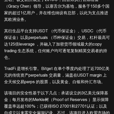
五名。该交易所成立于2018年，由首席执行官陈格蕾
（Gracy Chen）领导，以塞舌尔为基地，服务于150多个国
家的超过1亿用户，并在维也纳设有总部，以此为支点推进
其欧洲业务。
其衍生品平台支持USDT （代币保证金）、USDC （代币
保证金）以及perpetuals （币种保证金）交易，杠杆最高可
达125倍leverage ，并融入了加密货币领域最大的copy
trading 生态系统，任何账户均可逐笔复制精英交易者的持
仓。
TradFi 是增长引擎。Bitget 在单个季度内处理了近700亿美
元的传统资产perpetuals 交易量，涵盖在USDT margin 上
全天候交易perps 的股票，以及黄金、白银和外汇市场。
该项目的安全性基于以下几点：承诺设立的3亿美元保障基
金；每月发布的Merkle树（Proof of Reserves ）显示保障
覆盖率远超100%；已获得ISO 27001和27701认证；以及
自成立以来零安全漏洞记录。不过，该项目进入欧盟市场的