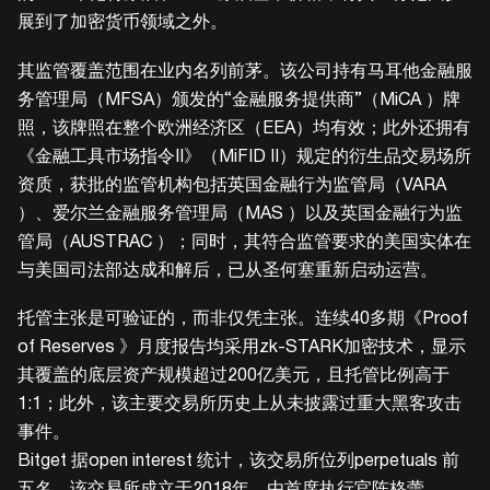
展到了加密货币领域之外。
其监管覆盖范围在业内名列前茅。该公司持有马耳他金融服
务管理局（MFSA）颁发的“金融服务提供商”（MiCA ）牌
照，该牌照在整个欧洲经济区（EEA）均有效；此外还拥有
《金融工具市场指令II》（MiFID II）规定的衍生品交易场所
资质，获批的监管机构包括英国金融行为监管局（VARA
）、爱尔兰金融服务管理局（MAS ）以及英国金融行为监
管局（AUSTRAC ）；同时，其符合监管要求的美国实体在
与美国司法部达成和解后，已从圣何塞重新启动运营。
托管主张是可验证的，而非仅凭主张。连续40多期《Proof
of Reserves 》月度报告均采用zk-STARK加密技术，显示
其覆盖的底层资产规模超过200亿美元，且托管比例高于
1:1；此外，该主要交易所历史上从未披露过重大黑客攻击
事件。
Bitget 据open interest 统计，该交易所位列perpetuals 前